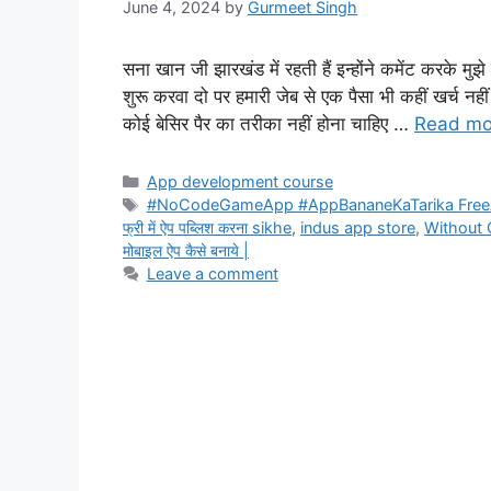
June 4, 2024
by
Gurmeet Singh
सना खान जी झारखंड में रहती हैं इन्होंने कमेंट करके
शुरू करवा दो पर हमारी जेब से एक पैसा भी कहीं खर्च न
कोई बेसिर पैर का तरीका नहीं होना चाहिए …
Read mo
Categories
App development course
Tags
#NoCodeGameApp #AppBananeKaTarika FreeAppPubl
फ्री में ऐप पब्लिश करना sikhe
,
indus app store
,
Without 
मोबाइल ऐप कैसे बनाये |
Leave a comment