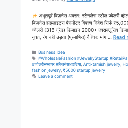
अभूतपूर्व बिज़नेस अवसर: स्टेनलेस स्टील ज्वेलरी व्ह
बिज़नेस हाइलाइट्स पैरामीटर विवरण निवेश सिर्फ ₹5,000 
ज्वेलरी (316 ग्रेड) डिज़ाइन 2000+ एक्सक्लूसिव डि
युक्त, रंग नहीं उड़ता (प्रमाणित) वैश्विक मांग …
Read 
Categories
Business Idea
Tags
#WholesaleFashion #JewelryStartup #RetailPa
#ज्वेलरीसप्लायर #बिज़नेसआइडिया
,
Anti-tarnish jewelry
,
Ho
fashion jewelry
,
₹5000 startup jewelry
Leave a comment