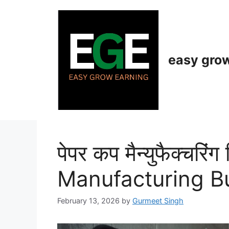
Skip
to
content
easy gro
पेपर कप मैन्युफैक्चर
Manufacturing B
February 13, 2026
by
Gurmeet Singh