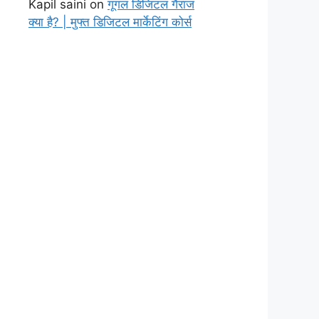
Kapil saini
on
गूगल डिजिटल गैराज
क्या है? | मुफ्त डिजिटल मार्केटिंग कोर्स