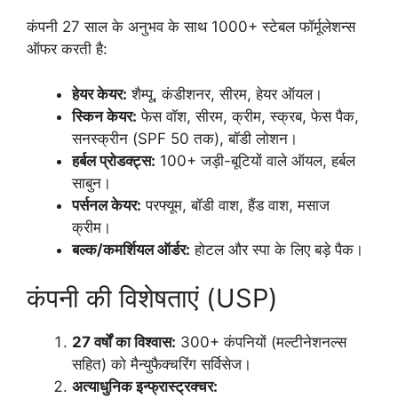
कंपनी 27 साल के अनुभव के साथ 1000+ स्टेबल फॉर्मूलेशन्स
ऑफर करती है:
हेयर केयर:
शैम्पू, कंडीशनर, सीरम, हेयर ऑयल।
स्किन केयर:
फेस वॉश, सीरम, क्रीम, स्क्रब, फेस पैक,
सनस्क्रीन (SPF 50 तक), बॉडी लोशन।
हर्बल प्रोडक्ट्स:
100+ जड़ी-बूटियों वाले ऑयल, हर्बल
साबुन।
पर्सनल केयर:
परफ्यूम, बॉडी वाश, हैंड वाश, मसाज
क्रीम।
बल्क/कमर्शियल ऑर्डर:
होटल और स्पा के लिए बड़े पैक।
कंपनी की विशेषताएं (USP)
27 वर्षों का विश्वास:
300+ कंपनियों (मल्टीनेशनल्स
सहित) को मैन्युफैक्चरिंग सर्विसेज।
अत्याधुनिक इन्फ्रास्ट्रक्चर: