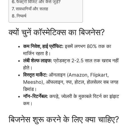
फैक्ट्री विजिट और कैसे जुड़ें?
सावधानियाँ और सलाह
निष्कर्ष
क्यों चुनें कॉस्मेटिक्स का बिजनेस?
कम निवेश, हाई प्रॉफिट:
इसमें लगभग 80% तक का
मार्जिन रहता है।
लंबी शेल्फ लाइफ:
प्रोडक्ट्स 2-2.5 साल तक खराब नहीं
होते।
विस्तृत मार्केट:
ऑनलाइन (Amazon, Flipkart,
Meesho), ऑफलाइन, स्पा, होटल, होलसेलर सब जगह
डिमांड।
नॉन-रिटर्नेबल:
कपड़े, ज्वेलरी के मुकाबले रिटर्न का झंझट
कम।
बिजनेस शुरू करने के लिए क्या चाहिए?