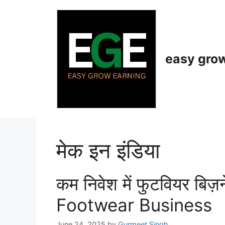
Skip
to
content
easy gro
मेक इन इंडिया
कम निवेश में फुटवियर बि
Footwear Business
June 24, 2025
by
Gurmeet Singh