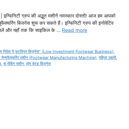
ेस | इन्फिनिटी ग्रुप की अद्भुत मशीनें नमस्कार दोस्तों! आज हम आपको
युफैक्चरिंग बिजनेस शुरू कर सकते हैं। इन्फिनिटी ग्रुप की इनोवेटिव
प्पलें और यहाँ तक कि साइकिल के …
Read more
म निवेश में फुटवियर बिज़नेस" (Low Investment Footwear Business)
,
र मैन्युफैक्चरिंग मशीन (Footwear Manufacturing Machine)
,
महिला उद्यमी
,
प
,
शू मेकिंग मशीन
,
होम बेस्ड बिज़नेस