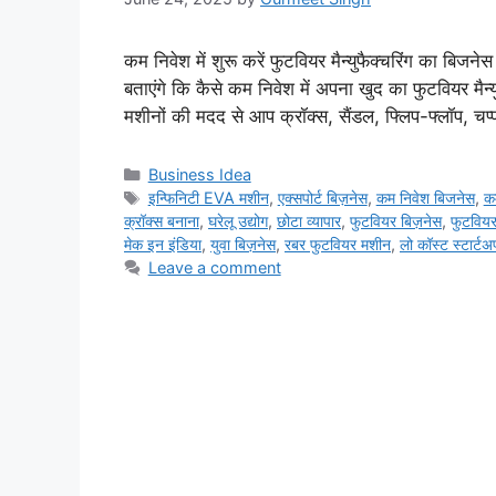
कम निवेश में शुरू करें फुटवियर मैन्युफैक्चरिंग का बिजन
बताएंगे कि कैसे कम निवेश में अपना खुद का फुटवियर मैन्
मशीनों की मदद से आप क्रॉक्स, सैंडल, फ्लिप-फ्लॉप, च
Categories
Business Idea
Tags
इन्फिनिटी EVA मशीन
,
एक्सपोर्ट बिज़नेस
,
कम निवेश बिजनेस
,
क
क्रॉक्स बनाना
,
घरेलू उद्योग
,
छोटा व्यापार
,
फुटवियर बिज़नेस
,
फुटविय
मेक इन इंडिया
,
युवा बिज़नेस
,
रबर फुटवियर मशीन
,
लो कॉस्ट स्टार्टअ
Leave a comment