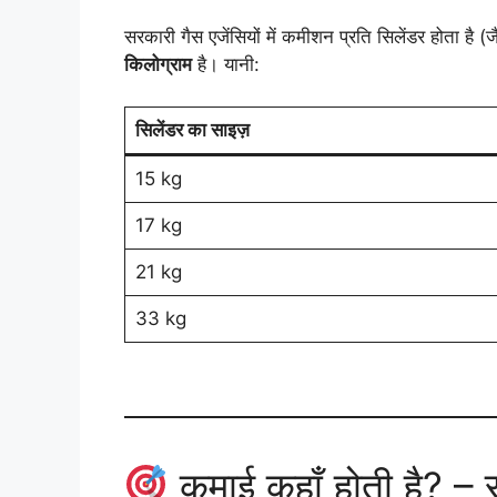
सरकारी गैस एजेंसियों में कमीशन प्रति सिलेंडर होता ह
किलोग्राम
है। यानी:
सिलेंडर का साइज़
15 kg
17 kg
21 kg
33 kg
कमाई कहाँ होती है? – स