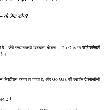
ं – तो लेगा कौन?
 है
– जैसे प्रधानमंत्री उज्ज्वला योजना । Go Gas पर
कोई सब्सिडी
है ।
 प्राइस कंपटीशन बराबर हो जाता है, और Go Gas की
एडवांस टेक्नोलॉजी
ायदा!