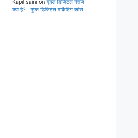
Kapil saini
on
गूगल डिजिटल गैराज
क्या है? | मुफ्त डिजिटल मार्केटिंग कोर्स