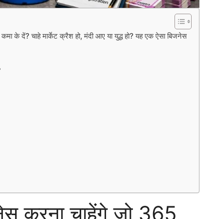
के दें? चाहे मार्केट क्रैश हो, मंदी आए या युद्ध हो? यह एक ऐसा बिजनेस
?
ेस करना चाहेंगे जो 365