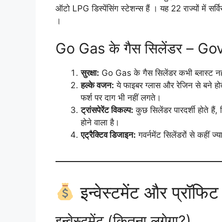
ऑटो LPG डिस्पेंसिंग स्टेशन्स हैं । यह 22 राज्यों में सर
।
Go Gas के गैस सिलेंडर – G
सुरक्षा:
Go Gas के गैस सिलेंडर कभी ब्लास्ट नह
हल्के वजन:
ये फाइबर ग्लास और रेजिन से बने होत
फर्श पर दाग भी नहीं लगते।
ट्रांसपेरेंट विकल्प:
कुछ सिलेंडर पारदर्शी होते ह
होने वाला है।
एट्रैक्टिव डिजाइन:
गवर्नमेंट सिलेंडरों से कही
इन्वेस्टमेंट और प्रॉफिट
इन्वेस्टमेंट (कितना लगेगा?)