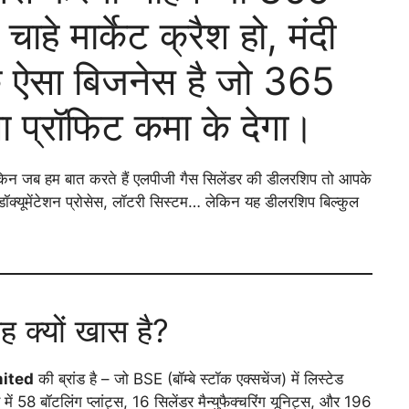
ाहे मार्केट क्रैश हो, मंदी
क ऐसा बिजनेस है जो 365
 प्रॉफिट कमा के देगा।
ेकिन जब हम बात करते हैं एलपीजी गैस सिलेंडर की डीलरशिप तो आपके
 डॉक्यूमेंटेशन प्रोसेस, लॉटरी सिस्टम… लेकिन यह डीलरशिप बिल्कुल
 क्यों खास है?
mited
की ब्रांड है – जो BSE (बॉम्बे स्टॉक एक्सचेंज) में लिस्टेड
ं 58 बॉटलिंग प्लांट्स, 16 सिलेंडर मैन्युफैक्चरिंग यूनिट्स, और 196