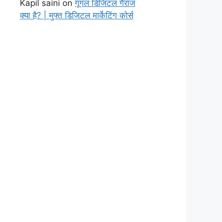
Kapil saini
on
गूगल डिजिटल गैराज
क्या है? | मुफ्त डिजिटल मार्केटिंग कोर्स