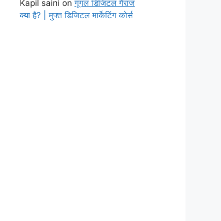
Kapil saini
on
गूगल डिजिटल गैराज
क्या है? | मुफ्त डिजिटल मार्केटिंग कोर्स