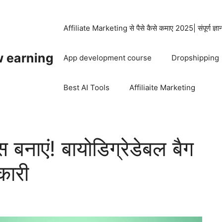
Affiliate Marketing से पैसे कैसे कमाए 2025| संपूर्ण ज्ञ
w earning
App development course
Dropshipping
Best AI Tools
Affiliaite Marketing
स बनाएं! बायोडिग्रेडेबल बैग
कारी