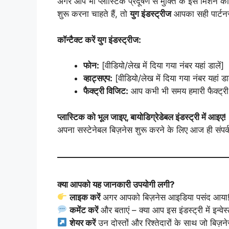
अगर आप भी प्लास्टिक प्रदूषण से मुक्ति के इस मिशन क
शुरू करना चाहते हैं, तो
युग इंडस्ट्रीज
आपका सही पार्टनर
कॉन्टैक्ट करें युग इंडस्ट्रीज:
फोन:
[वीडियो/लेख में दिया गया नंबर यहां डालें]
व्हाट्सएप:
[वीडियो/लेख में दिया गया नंबर यहां डाल
फैक्ट्री विजिट:
आप कभी भी समय हमारी फैक्ट्र
प्लास्टिक को भूल जाइए, बायोडिग्रेडेबल इंडस्ट्री में आइए!
अपना सस्टेनेबल बिज़नेस शुरू करने के लिए आज ही संपर्
क्या आपको यह जानकारी उपयोगी लगी?
लाइक करें
अगर आपको बिज़नेस आइडिया पसंद आया
कमेंट करें
और बताएं – क्या आप इस इंडस्ट्री में इन्वे
शेयर करें
उन दोस्तों और रिश्तेदारों के साथ जो बिज़न