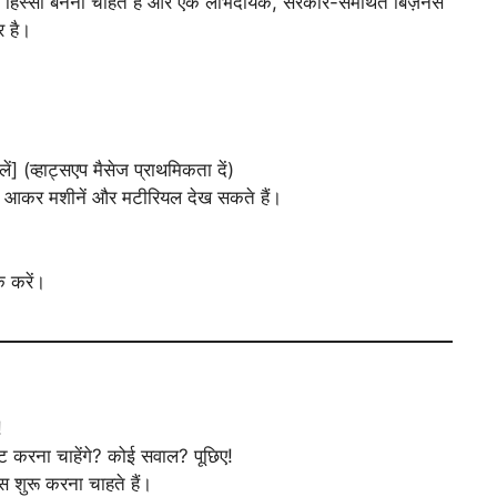
ा हिस्सा बनना चाहते हैं और एक लाभदायक, सरकार-समर्थित बिज़नेस
 है।
ें] (व्हाट्सएप मैसेज प्राथमिकता दें)
ी आकर मशीनें और मटीरियल देख सकते हैं।
क करें।
!
स्ट करना चाहेंगे? कोई सवाल? पूछिए!
ेस शुरू करना चाहते हैं।