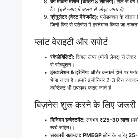
बैग मेकिंग मशीन (कटिंग & सीलिंग):
रोल से बैग 
हैं।
(इसे प्लांट में अलग से जोड़ा जाता है)
।
ग्रैनुलेटर (वेस्ट मैनेजमेंट):
प्रोडक्शन के दौरान नि
जिन्हें फिर से प्रोसेस में इस्तेमाल किया जा सक
प्लांट वेराइटी और सपोर्ट
स्केलेबिलिटी:
सिंगल लेयर (मोनो लेयर) से लेक
से सोल्यूशन।
इंस्टालेशन & ट्रेनिंग:
ऑर्डर कन्फर्म होने पर प्ल
भेजा जाता है। हमारे इंजीनियर 2-3 दिन रुककर प
कॉन्टैक्ट भी उपलब्ध कराए जाते हैं।
बिज़नेस शुरू करने के लिए जरूरी ब
मिनिमम इन्वेस्टमेंट:
लगभग
₹25-30 लाख
(मशी
खर्च सहित)।
सरकारी सहायता:
PMEGP लोन
के जरिए
25-