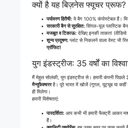
क्यों है यह बिज़नेस फ्यूचर प्रूफ?
पर्यावरण हितैषी:
ये बैग 100% कंपोस्टेबल हैं। मिट्
सरकारी बैन से सुरक्षित:
सिंगल-यूज़ प्लास्टिक बैन
मजबूत व टिकाऊ:
देखिए इनकी ताकत! (वीडियो मे
शून्य प्रदूषण:
प्लांट से निकलने वाला वेस्ट भी 
प्रॉफिट!
युग इंडस्ट्रीज: 35 वर्षों का विश्व
मैं मेहुल सोलंकी, युग इंडस्ट्रीज से। हमारी कंपनी पिछले
मैन्युफैक्चरर
है। पूरे भारत में खोजें (गूगल, यूट्यूब या कह
ही मिलेगा।
हमारी विशेषताएं:
पारदर्शिता:
आप कभी भी हमारी फैक्ट्री आकर मशीन
हैं।
क्वालिटी एश्योरेंस:
हम उच्च स्तर पर काम करते है