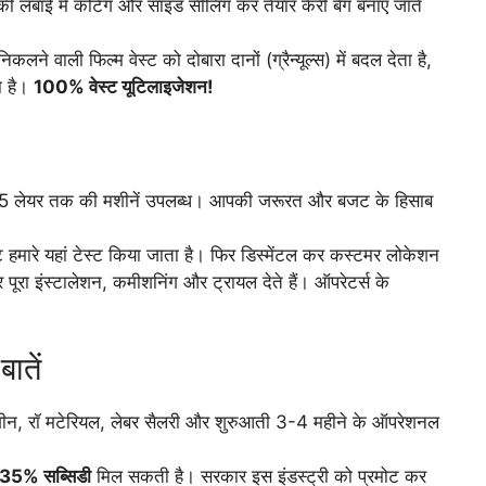
की लंबाई में कटिंग और साइड सीलिंग कर तैयार कैरी बैग बनाए जाते
कलने वाली फिल्म वेस्ट को दोबारा दानों (ग्रैन्यूल्स) में बदल देता है,
ता है।
100% वेस्ट यूटिलाइजेशन!
र 5 लेयर तक की मशीनें उपलब्ध। आपकी जरूरत और बजट के हिसाब
ांट हमारे यहां टेस्ट किया जाता है। फिर डिस्मेंटल कर कस्टमर लोकेशन
ूरा इंस्टालेशन, कमीशनिंग और ट्रायल देते हैं। ऑपरेटर्स के
ातें
न, रॉ मटेरियल, लेबर सैलरी और शुरुआती 3-4 महीने के ऑपरेशनल
35% सब्सिडी
मिल सकती है। सरकार इस इंडस्ट्री को प्रमोट कर